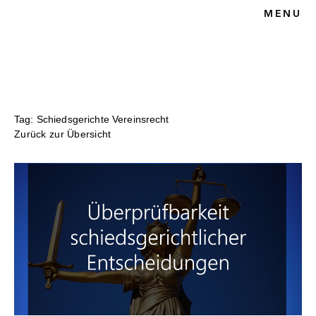
MENU
HOME
BLOG
SPORTRECHT
UNSERE KANZLEI
KONTAKT
Tag: Schiedsgerichte Vereinsrecht
Zurück zur Übersicht