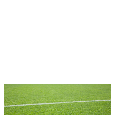
HOME
BLOG
SPORTRECHT
UNSERE KANZLEI
KONTAK