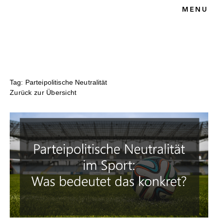
MENU
HOME
BLOG
SPORTRECHT
UNSERE KANZLEI
KONTAKT
Tag: Parteipolitische Neutralität
Zurück zur Übersicht