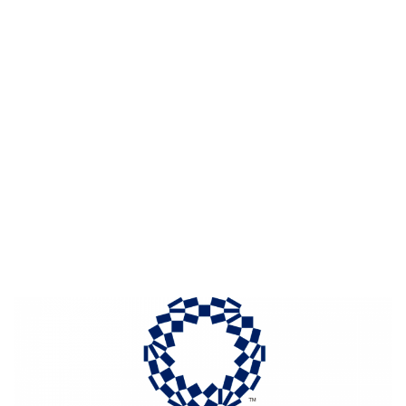
HOME
BLOG
SPORTRECHT
UNSERE KANZLEI
KONTAK