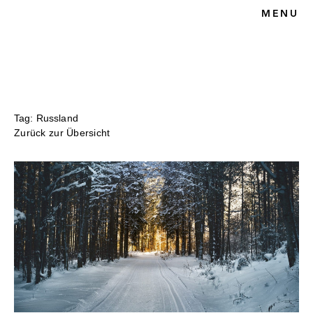
MENU
HOME
BLOG
SPORTRECHT
UNSERE KANZLEI
KONTAKT
Tag: Russland
Zurück zur Übersicht