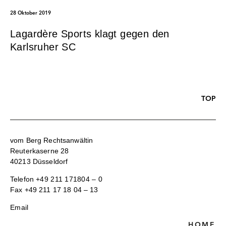
28 Oktober 2019
Lagardère Sports klagt gegen den
Karlsruher SC
TOP
vom Berg Rechtsanwältin
Reuterkaserne 28
40213 Düsseldorf
Telefon
+49 211 171804 – 0
Fax +49 211 17 18 04 – 13
Email
HOME