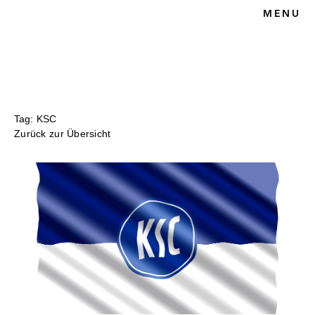
MENU
HOME
BLOG
SPORTRECHT
UNSERE KANZLEI
KONTAKT
Tag: KSC
Zurück zur Übersicht