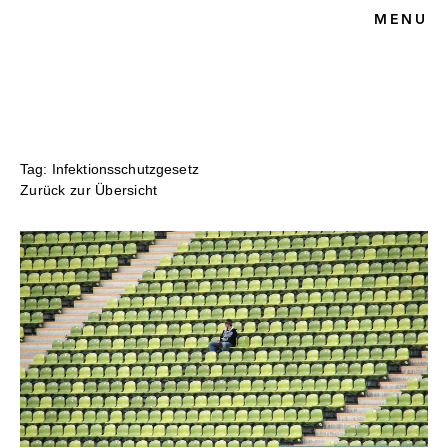
MENU
HOME
BLOG
SPORTRECHT
UNSERE KANZLEI
KONTAKT
Tag: Infektionsschutzgesetz
Zurück zur Übersicht