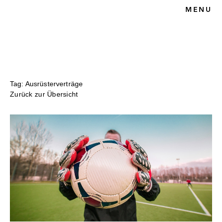
MENU
HOME
BLOG
SPORTRECHT
UNSERE KANZLEI
KONTAKT
Tag: Ausrüsterverträge
Zurück zur Übersicht