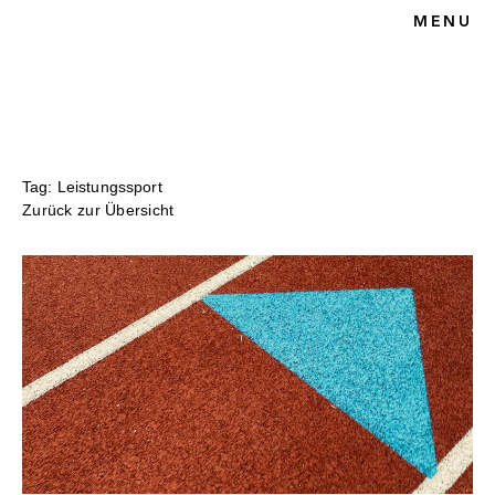
MENU
HOME
BLOG
SPORTRECHT
UNSERE KANZLEI
KONTAKT
Tag: Leistungssport
Zurück zur Übersicht