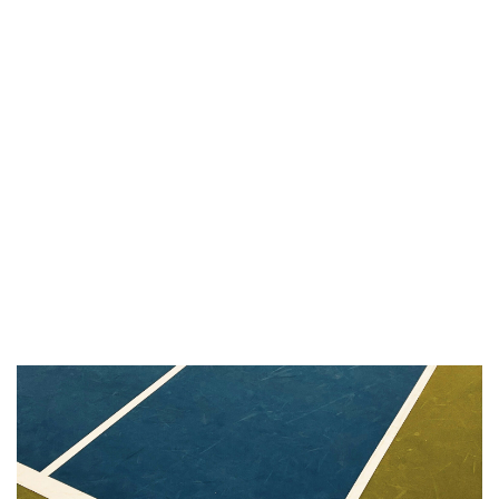
HOME
BLOG
SPORTRECHT
UNSERE KANZLEI
KONTAK