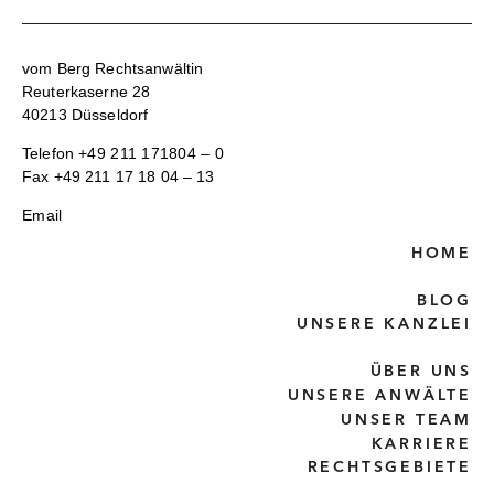
vom Berg Rechtsanwältin
Reuterkaserne 28
40213 Düsseldorf
Telefon
+49 211 171804 – 0
Fax +49 211 17 18 04 – 13
Email
HOME
BLOG
UNSERE KANZLEI
ÜBER UNS
UNSERE ANWÄLTE
UNSER TEAM
KARRIERE
RECHTSGEBIETE