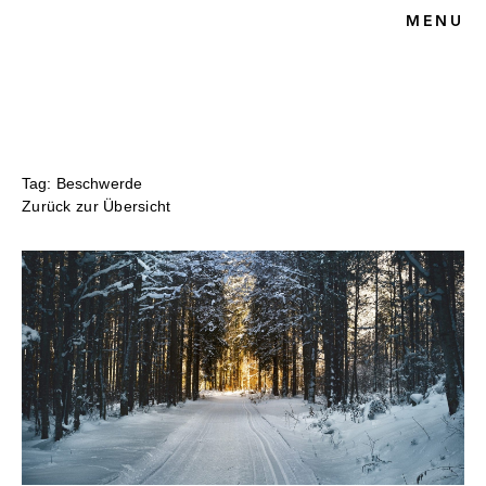
MENU
HOME
BLOG
SPORTRECHT
UNSERE KANZLEI
KONTAKT
Tag: Beschwerde
Zurück zur Übersicht