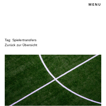
MENU
HOME
BLOG
SPORTRECHT
UNSERE KANZLEI
KONTAKT
Tag: Spielertransfers
Zurück zur Übersicht