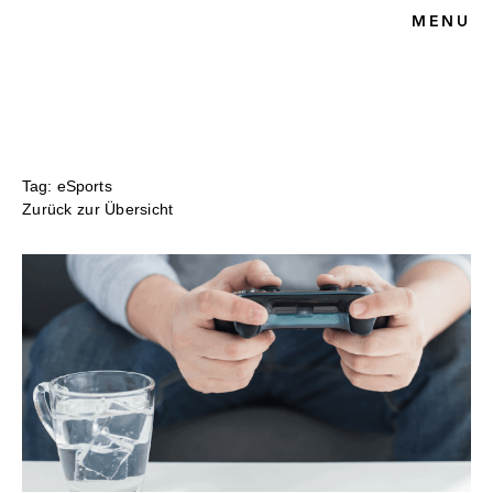
MENU
HOME
BLOG
SPORTRECHT
UNSERE KANZLEI
KONTAKT
Tag: eSports
Zurück zur Übersicht