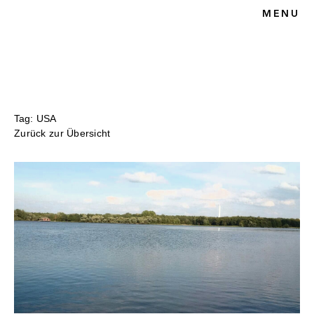
MENU
HOME
BLOG
SPORTRECHT
UNSERE KANZLEI
KONTAKT
Tag: USA
Zurück zur Übersicht