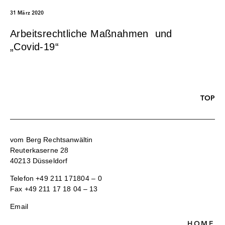
31 März 2020
Arbeitsrechtliche Maßnahmen und
„Covid-19“
TOP
vom Berg Rechtsanwältin
Reuterkaserne 28
40213 Düsseldorf
Telefon
+49 211 171804 – 0
Fax +49 211 17 18 04 – 13
Email
HOME