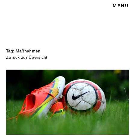
MENU
HOME
BLOG
SPORTRECHT
UNSERE KANZLEI
KONTAKT
Tag: Maßnahmen
Zurück zur Übersicht