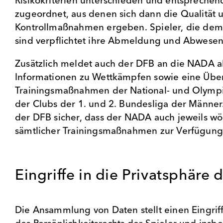
Risikokriterien unterschieden und entspreche
zugeordnet, aus denen sich dann die Qualität 
Kontrollmaßnahmen ergeben. Spieler, die dem
sind verpflichtet ihre Abmeldung und Abwesenh
Zusätzlich meldet auch der DFB an die NADA a
Informationen zu Wettkämpfen sowie eine Über
Trainingsmaßnahmen der National- und Olymp
der Clubs der 1. und 2. Bundesliga der Männer.
der DFB sicher, dass der NADA auch jeweils wö
sämtlicher Trainingsmaßnahmen zur Verfügung 
Eingriffe in die Privatsphäre 
Die Ansammlung von Daten stellt einen Eingrif