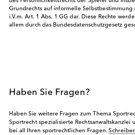
des Persönlichkeitsrechts der Spieler und insb
Grundrechts auf informelle Selbstbestimmung a
i.V.m. Art. 1 Abs. 1 GG dar. Diese Rechte werd
allem durch das Bundesdatenschutzgesetz gesc
Haben Sie Fragen?
Haben Sie weitere Fragen zum Thema Sportrech
Sportrecht spezialisierte Rechtsanwaltskanzlei
bei all Ihren sportrechtlichen Fragen.
Schreiben