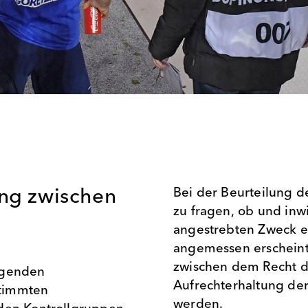
ng zwischen
Bei der Beurteilung de
zu fragen, ob und in
angestrebten Zweck er
angemessen erscheint
zwischen dem Recht de
egenden
Aufrechterhaltung de
stimmten
werden.