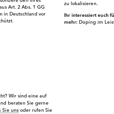
esondere den ihres
zu lokalisieren.
us Art. 2 Abs. 1 GG
en in Deutschland vor
Ihr interessiert euch 
hützt.
mehr:
Doping im Leis
t? Wir sind eine auf
 und beraten Sie gerne
 Sie uns
oder rufen Sie