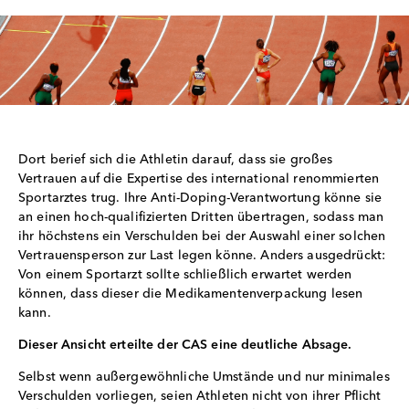
Dort berief sich die Athletin darauf, dass sie großes
Vertrauen auf die Expertise des international renommierten
Sportarztes trug. Ihre Anti-Doping-Verantwortung könne sie
an einen hoch-qualifizierten Dritten übertragen, sodass man
ihr höchstens ein Verschulden bei der Auswahl einer solchen
Vertrauensperson zur Last legen könne. Anders ausgedrückt:
Von einem Sportarzt sollte schließlich erwartet werden
können, dass dieser die Medikamentenverpackung lesen
kann.
Dieser Ansicht erteilte der CAS eine deutliche Absage.
Selbst wenn außergewöhnliche Umstände und nur minimales
Verschulden vorliegen, seien Athleten nicht von ihrer Pflicht