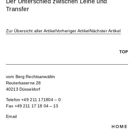
Der Unterschied zwischen Leihe und
Transfer
Zur Übersicht aller Artikel
Vorheriger Artikel
Nächster Artikel
TOP
vom Berg Rechtsanwältin
Reuterkaserne 28
40213 Düsseldorf
Telefon
+49 211 171804 – 0
Fax +49 211 17 18 04 – 13
Email
HOME