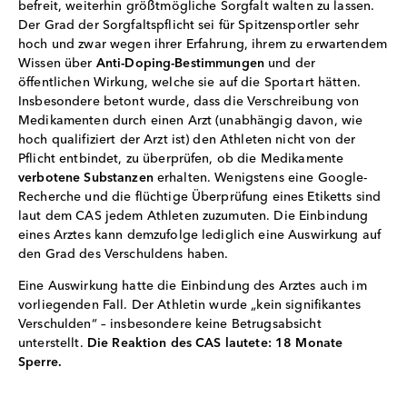
befreit, weiterhin größtmögliche Sorgfalt walten zu lassen.
Der Grad der Sorgfaltspflicht sei für Spitzensportler sehr
hoch und zwar wegen ihrer Erfahrung, ihrem zu erwartendem
Wissen über
Anti-Doping-Bestimmungen
und der
öffentlichen Wirkung, welche sie auf die Sportart hätten.
Insbesondere betont wurde, dass die Verschreibung von
Medikamenten durch einen Arzt (unabhängig davon, wie
hoch qualifiziert der Arzt ist) den Athleten nicht von der
Pflicht entbindet, zu überprüfen, ob die Medikamente
verbotene Substanzen
erhalten. Wenigstens eine Google-
Recherche und die flüchtige Überprüfung eines Etiketts sind
laut dem CAS jedem Athleten zuzumuten. Die Einbindung
eines Arztes kann demzufolge lediglich eine Auswirkung auf
den Grad des Verschuldens haben.
Eine Auswirkung hatte die Einbindung des Arztes auch im
vorliegenden Fall. Der Athletin wurde „kein signifikantes
Verschulden“ – insbesondere keine Betrugsabsicht
unterstellt.
Die Reaktion des CAS lautete: 18 Monate
Sperre.