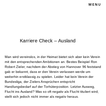
MENU
HOME
BLOG
SPORTRECHT
UNSERE KANZLEI
KONTAKT
Karriere Check – Ausland
Man wird vereinslos, in der Heimat bietet sich aber kein Verein
mit den entsprechenden Ambitionen an. Bestes Beispiel Ron
Robert Zieler, nachdem der Abstieg von Hannover 96 feststand
gab er bekannt, dass er den Verein verlassen werde um
weiterhin erstklassig zu spielen. Leider hat kein Verein der
Bundesliga, der Zielers Ansprüchen entspricht
Handlungsbedarf auf der Torhüterposition. Letzter Ausweg,
Flucht ins Ausland? Was so oft negativ als Flucht tituliert wird,
stellt sich jedoch nicht immer als negativ heraus.