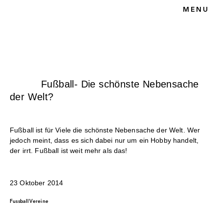
MENU
HOME
BLOG
SPORTRECHT
UNSERE KANZLEI
KONTAKT
Fußball- Die schönste Nebensache
der Welt?
Fußball ist für Viele die schönste Nebensache der Welt. Wer
jedoch meint, dass es sich dabei nur um ein Hobby handelt,
der irrt. Fußball ist weit mehr als das!
23 Oktober 2014
Fussball
Vereine