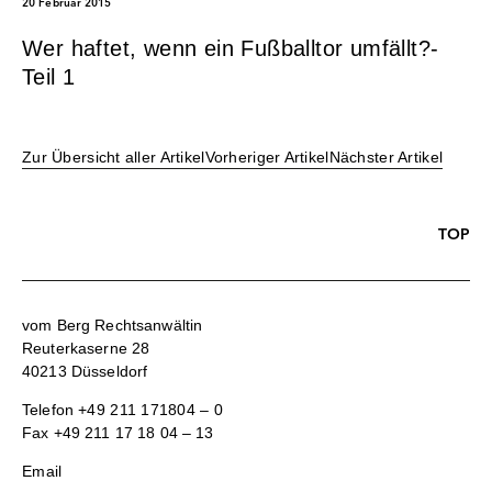
20 Februar 2015
Wer haftet, wenn ein Fußballtor umfällt?-
Teil 1
Zur Übersicht aller Artikel
Vorheriger Artikel
Nächster Artikel
TOP
vom Berg Rechtsanwältin
Reuterkaserne 28
40213 Düsseldorf
Telefon
+49 211 171804 – 0
Fax +49 211 17 18 04 – 13
Email