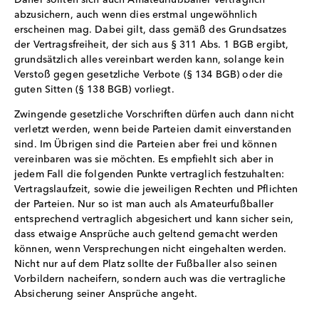
abzusichern, auch wenn dies erstmal ungewöhnlich
erscheinen mag. Dabei gilt, dass gemäß des Grundsatzes
der Vertragsfreiheit, der sich aus § 311 Abs. 1 BGB ergibt,
grundsätzlich alles vereinbart werden kann, solange kein
Verstoß gegen gesetzliche Verbote (§ 134 BGB) oder die
guten Sitten (§ 138 BGB) vorliegt.
Zwingende gesetzliche Vorschriften dürfen auch dann nicht
verletzt werden, wenn beide Parteien damit einverstanden
sind. Im Übrigen sind die Parteien aber frei und können
vereinbaren was sie möchten. Es empfiehlt sich aber in
jedem Fall die folgenden Punkte vertraglich festzuhalten:
Vertragslaufzeit, sowie die jeweiligen Rechten und Pflichten
der Parteien. Nur so ist man auch als Amateurfußballer
entsprechend vertraglich abgesichert und kann sicher sein,
dass etwaige Ansprüche auch geltend gemacht werden
können, wenn Versprechungen nicht eingehalten werden.
Nicht nur auf dem Platz sollte der Fußballer also seinen
Vorbildern nacheifern, sondern auch was die vertragliche
Absicherung seiner Ansprüche angeht.