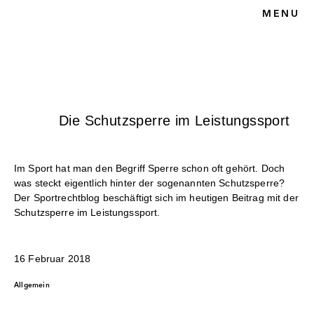
MENU
HOME
BLOG
SPORTRECHT
UNSERE KANZLEI
KONTAKT
Die Schutzsperre im Leistungssport
Im Sport hat man den Begriff Sperre schon oft gehört. Doch
was steckt eigentlich hinter der sogenannten Schutzsperre?
Der Sportrechtblog beschäftigt sich im heutigen Beitrag mit der
Schutzsperre im Leistungssport.
16 Februar 2018
Allgemein