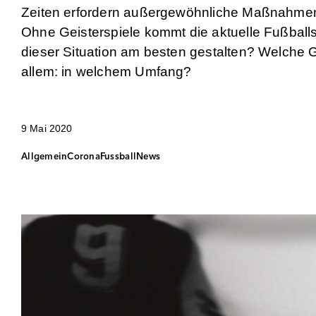
Zeiten erfordern außergewöhnliche Maßnahmen.
Ohne Geisterspiele kommt die aktuelle Fußball
dieser Situation am besten gestalten? Welche 
allem: in welchem Umfang?
9 Mai 2020
Allgemein
Corona
Fussball
News