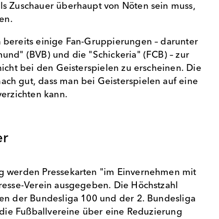
ls Zuschauer überhaupt von Nöten sein muss,
fen.
 bereits einige Fan-Gruppierungen – darunter
und" (BVB) und die "Schickeria" (FCB) – zur
nicht bei den Geisterspielen zu erscheinen. Die
ch gut, dass man bei Geisterspielen auf eine
verzichten kann.
er
g werden Pressekarten "im Einvernehmen mit
Presse-Verein ausgegeben. Die Höchstzahl
en der Bundesliga 100 und der 2. Bundesliga
n die Fußballvereine über eine Reduzierung