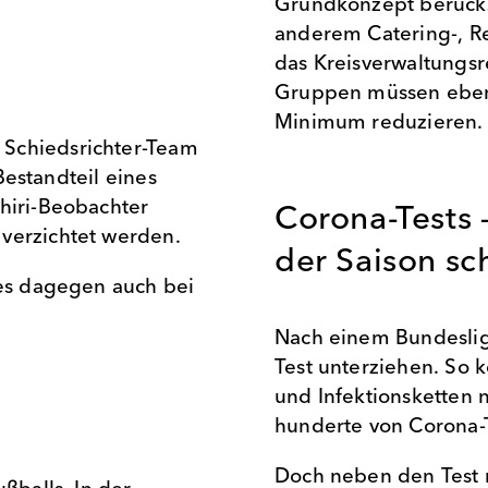
Grundkonzept berücks
anderem Catering-, Re
das Kreisverwaltungsr
Gruppen müssen ebenf
Minimum reduzieren.
 Schiedsrichter-Team
 Bestandteil eines
chiri-Beobachter
Corona-Tests
verzichtet werden.
der Saison sc
 es dagegen auch bei
Nach einem Bundesliga
Test unterziehen. So 
und Infektionsketten 
hunderte von Corona-
Doch neben den Test 