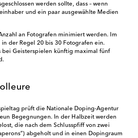
geschlossen werden sollte, dass – wenn
teinhaber und ein paar ausgewählte Medien
 Anzahl an Fotografen minimiert werden. Im
 in der Regel 20 bis 30 Fotografen ein.
 bei Geisterspielen künftig maximal fünf
d.
olleure
pieltag prüft die Nationale Doping-Agentur
neun Begegnungen. In der Halbzeit werden
elost, die nach dem Schlusspfiff von zwei
aperons“) abgeholt und in einen Dopingraum