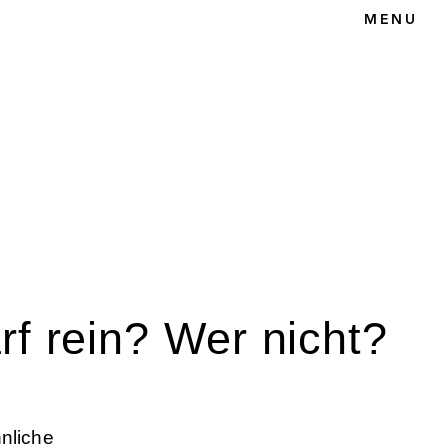
MENU
T
rf rein? Wer nicht?
nliche