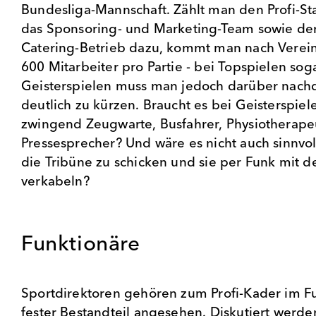
Bundesliga-Mannschaft. Zählt man den Profi-S
das Sponsoring- und Marketing-Team sowie de
Catering-Betrieb dazu, kommt man nach Verei
600 Mitarbeiter pro Partie - bei Topspielen so
Geisterspielen muss man jedoch darüber nachd
deutlich zu kürzen. Braucht es bei Geisterspie
zwingend Zeugwarte, Busfahrer, Physiotherap
Pressesprecher? Und wäre es nicht auch sinnvoll
die Tribüne zu schicken und sie per Funk mit d
verkabeln?
Funktionäre
Sportdirektoren gehören zum Profi-Kader im F
fester Bestandteil angesehen. Diskutiert werde