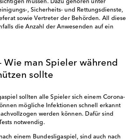
ichtigen müssen. Dazu gehören unter
inigungs-, Sicherheits- und Rettungsdienste,
eferat sowie Vertreter der Behörden. All diese
alls die Anzahl der Anwesenden auf ein
 – Wie man Spieler während
hützen sollte
spiel sollten alle Spieler sich einem Corona-
können mögliche Infektionen schnell erkannt
nachvollzogen werden können. Dafür sind
Tests notwendig.
nach einem Bundesligaspiel, sind auch nach