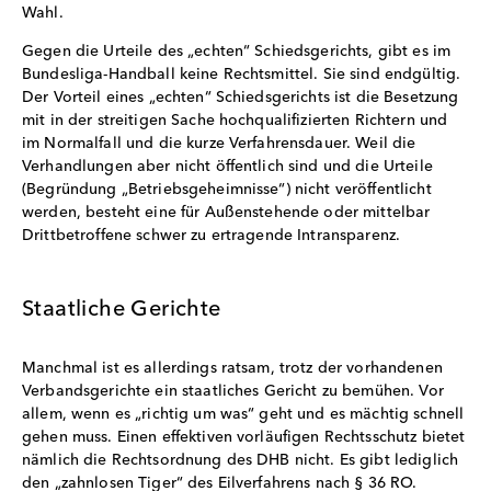
Wahl.
Gegen die Urteile des „echten“ Schiedsgerichts, gibt es im
Bundesliga-Handball keine Rechtsmittel. Sie sind endgültig.
Der Vorteil eines „echten“ Schiedsgerichts ist die Besetzung
mit in der streitigen Sache hochqualifizierten Richtern und
im Normalfall und die kurze Verfahrensdauer. Weil die
Verhandlungen aber nicht öffentlich sind und die Urteile
(Begründung „Betriebsgeheimnisse“) nicht veröffentlicht
werden, besteht eine für Außenstehende oder mittelbar
Drittbetroffene schwer zu ertragende Intransparenz.
Staatliche Gerichte
Manchmal ist es allerdings ratsam, trotz der vorhandenen
Verbandsgerichte ein staatliches Gericht zu bemühen. Vor
allem, wenn es „richtig um was“ geht und es mächtig schnell
gehen muss. Einen effektiven vorläufigen Rechtsschutz bietet
nämlich die Rechtsordnung des DHB nicht. Es gibt lediglich
den „zahnlosen Tiger“ des Eilverfahrens nach § 36 RO.