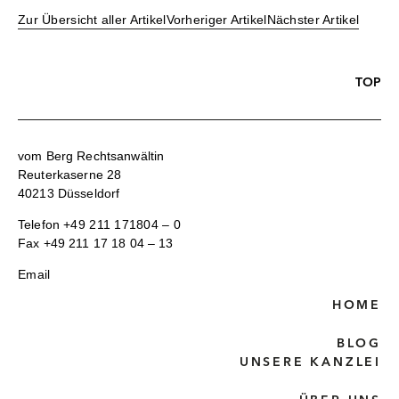
Zur Übersicht aller Artikel
Vorheriger Artikel
Nächster Artikel
TOP
vom Berg Rechtsanwältin
Reuterkaserne 28
40213 Düsseldorf
Telefon
+49 211 171804 – 0
Fax +49 211 17 18 04 – 13
Email
HOME
BLOG
UNSERE KANZLEI