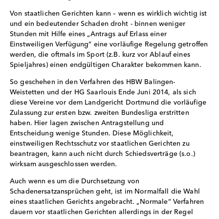
Von staatlichen Gerichten kann – wenn es wirklich wichtig ist
und ein bedeutender Schaden droht - binnen weniger
Stunden mit Hilfe eines „Antrags auf Erlass einer
Einstweiligen Verfügung“ eine vorläufige Regelung getroffen
werden, die oftmals im Sport (z.B. kurz vor Ablauf eines
Spieljahres) einen endgültigen Charakter bekommen kann.
So geschehen in den Verfahren des HBW Balingen-
Weistetten und der HG Saarlouis Ende Juni 2014, als sich
diese Vereine vor dem Landgericht Dortmund die vorläufige
Zulassung zur ersten bzw. zweiten Bundesliga erstritten
haben. Hier lagen zwischen Antragstellung und
Entscheidung wenige Stunden. Diese Möglichkeit,
einstweiligen Rechtsschutz vor staatlichen Gerichten zu
beantragen, kann auch nicht durch Schiedsverträge (s.o.)
wirksam ausgeschlossen werden.
Auch wenn es um die Durchsetzung von
Schadenersatzansprüchen geht, ist im Normalfall die Wahl
eines staatlichen Gerichts angebracht. „Normale“ Verfahren
dauern vor staatlichen Gerichten allerdings in der Regel