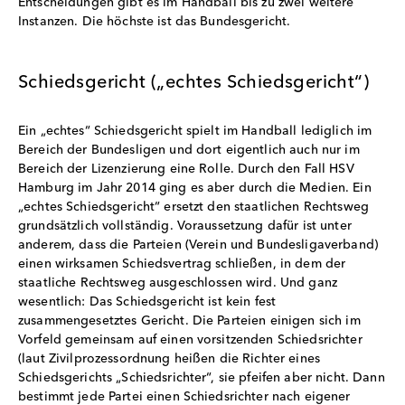
Entscheidungen gibt es im Handball bis zu zwei weitere
Instanzen. Die höchste ist das Bundesgericht.
Schiedsgericht („echtes Schiedsgericht“)
Ein „echtes“ Schiedsgericht spielt im Handball lediglich im
Bereich der Bundesligen und dort eigentlich auch nur im
Bereich der Lizenzierung eine Rolle. Durch den Fall HSV
Hamburg im Jahr 2014 ging es aber durch die Medien. Ein
„echtes Schiedsgericht“ ersetzt den staatlichen Rechtsweg
grundsätzlich vollständig. Voraussetzung dafür ist unter
anderem, dass die Parteien (Verein und Bundesligaverband)
einen wirksamen Schiedsvertrag schließen, in dem der
staatliche Rechtsweg ausgeschlossen wird. Und ganz
wesentlich: Das Schiedsgericht ist kein fest
zusammengesetztes Gericht. Die Parteien einigen sich im
Vorfeld gemeinsam auf einen vorsitzenden Schiedsrichter
(laut Zivilprozessordnung heißen die Richter eines
Schiedsgerichts „Schiedsrichter“, sie pfeifen aber nicht. Dann
bestimmt jede Partei einen Schiedsrichter nach eigener