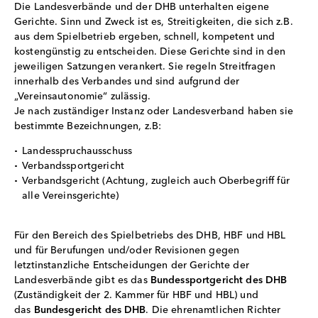
Die Landesverbände und der DHB unterhalten eigene
Gerichte. Sinn und Zweck ist es, Streitigkeiten, die sich z.B.
aus dem Spielbetrieb ergeben, schnell, kompetent und
kostengünstig zu entscheiden. Diese Gerichte sind in den
jeweiligen Satzungen verankert. Sie regeln Streitfragen
innerhalb des Verbandes und sind aufgrund der
„Vereinsautonomie“ zulässig.
Je nach zuständiger Instanz oder Landesverband haben sie
bestimmte Bezeichnungen, z.B:
Landesspruchausschuss
Verbandssportgericht
Verbandsgericht (Achtung, zugleich auch Oberbegriff für
alle Vereinsgerichte)
Für den Bereich des Spielbetriebs des DHB, HBF und HBL
und für Berufungen und/oder Revisionen gegen
letztinstanzliche Entscheidungen der Gerichte der
Landesverbände gibt es das
Bundessportgericht des DHB
(Zuständigkeit der 2. Kammer für HBF und HBL) und
das
Bundesgericht des DHB
. Die ehrenamtlichen Richter