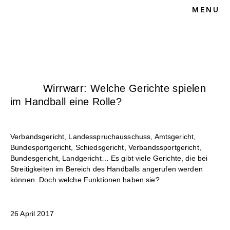
MENU
HOME
BLOG
SPORTRECHT
UNSERE KANZLEI
KONTAKT
Wirrwarr: Welche Gerichte spielen
im Handball eine Rolle?
Verbandsgericht, Landesspruchausschuss, Amtsgericht,
Bundesportgericht, Schiedsgericht, Verbandssportgericht,
Bundesgericht, Landgericht… Es gibt viele Gerichte, die bei
Streitigkeiten im Bereich des Handballs angerufen werden
können. Doch welche Funktionen haben sie?
26 April 2017