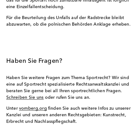
das für die Sportart noch zumutbare hinausgeht ist folglich
eine Einzelfallentscheidung.
Für die Beurteilung des Unfalls auf der Radstrecke bleibt
abzuwarten, ob die polnischen Behörden Anklage erheben.
Haben Sie Fragen?
Haben Sie weitere Fragen zum Thema Sportrecht? Wir sind
eine auf Sportrecht spezialisierte Rechtsanwaltskanzlei und
beraten Sie gerne bei all Ihren sportrechtlichen Fragen.
Schreiben Sie uns
oder rufen Sie uns an.
Unter
vomberg.org
finden Sie auch weitere Infos zu unserer
Kanzlei und unseren anderen Rechtsgebieten: Kunstrecht,
Erbrecht und Nachlasspflegschaft.