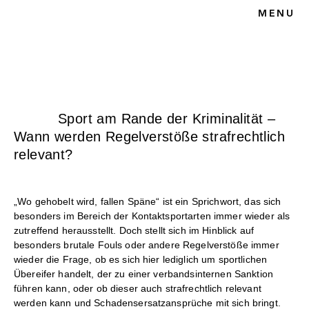
MENU
HOME
BLOG
SPORTRECHT
UNSERE KANZLEI
KONTAKT
Sport am Rande der Kriminalität –
Wann werden Regelverstöße strafrechtlich
relevant?
„Wo gehobelt wird, fallen Späne“ ist ein Sprichwort, das sich
besonders im Bereich der Kontaktsportarten immer wieder als
zutreffend herausstellt. Doch stellt sich im Hinblick auf
besonders brutale Fouls oder andere Regelverstöße immer
wieder die Frage, ob es sich hier lediglich um sportlichen
Übereifer handelt, der zu einer verbandsinternen Sanktion
führen kann, oder ob dieser auch strafrechtlich relevant
werden kann und Schadensersatzansprüche mit sich bringt.