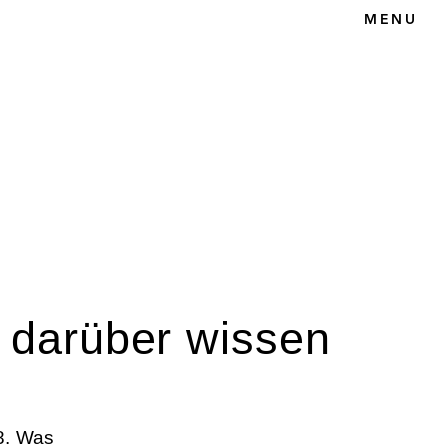
MENU
T
 darüber wissen
18. Was