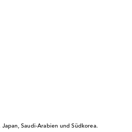
n, Japan, Saudi-Arabien und Südkorea.