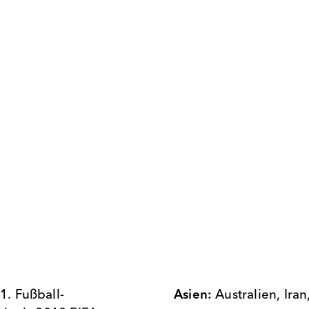
1. Fußball-
Asien:
Australien, Ira