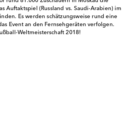
or rund 81.000 Zuschauern in Moskau die
s Auftaktspiel (Russland vs. Saudi-Arabien) im
tfinden. Es werden schätzungsweise rund eine
 das Event an den Fernsehgeräten verfolgen.
ußball-Weltmeisterschaft 2018!