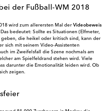
bei der Fußball-WM 2018
018 wird zum allerersten Mal der
Videobeweis
as bedeutet: Sollte es Situationen (Elfmeter,
) geben, die heikel oder kritisch sind, kann der
ter sich mit seinem Video-Assistenten
uch im Zweifelsfall die Szene nochmals am
lcher am Spielfeldrand stehen wird. Viele
ss darunter die Emotionalität leiden wird. Ob
wird sich zeigen.
ngsfeier