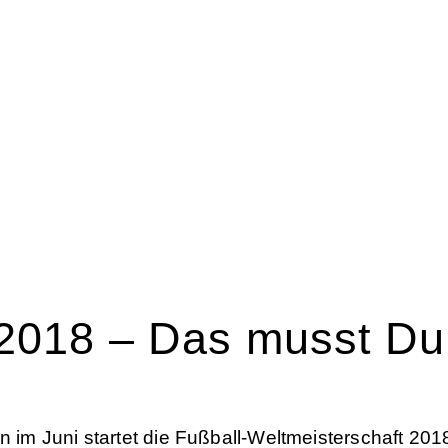
HOME
BLOG
SPORTRECHT
UNSERE KANZLEI
KONTAK
2018 – Das musst Du
n im Juni startet die Fußball-Weltmeisterschaft 20