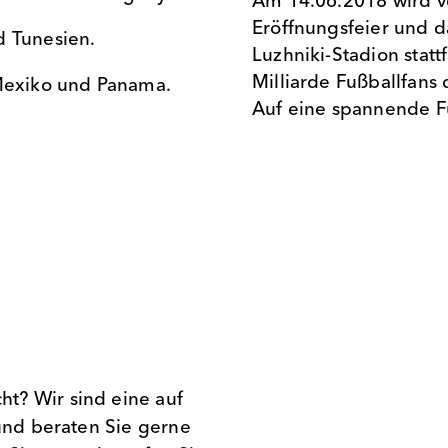
Am 14.06.2018 wird v
Eröffnungsfeier und da
d Tunesien.
Luzhniki-Stadion stat
Milliarde Fußballfans
 Mexiko und Panama.
Auf eine spannende F
t? Wir sind eine auf
 und beraten Sie gerne