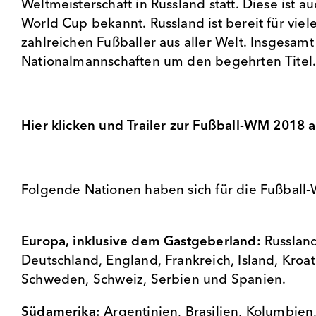
Weltmeisterschaft in Russland statt. Diese ist a
World Cup bekannt.
Russland ist bereit für vie
zahlreichen Fußballer aus aller Welt. Insgesam
Nationalmannschaften um den begehrten Tit
Hier klicken und Trailer zur Fußball-WM 2018
Folgende Nationen haben sich für die Fußball-
Europa, inklusive dem Gastgeberland:
Russlan
Deutschland, England, Frankreich, Island, Kroat
Schweden, Schweiz, Serbien und Spanien.
Südamerika:
Argentinien, Brasilien, Kolumbien