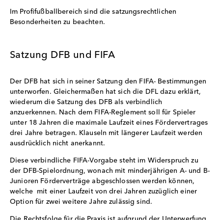
Im Profifußballbereich sind die satzungsrechtlichen
Besonderheiten zu beachten.
Satzung DFB und FIFA
Der DFB hat sich in seiner Satzung den FIFA- Bestimmungen
unterworfen. Gleichermaßen hat sich die DFL dazu erklärt,
wiederum die Satzung des DFB als verbindlich
anzuerkennen. Nach dem FIFA-Reglement soll für Spieler
unter 18 Jahren die maximale Laufzeit eines Fördervertrages
drei Jahre betragen. Klauseln mit längerer Laufzeit werden
ausdrücklich nicht anerkannt.
Diese verbindliche FIFA-Vorgabe steht im Widerspruch zu
der DFB-Spielordnung, wonach mit minderjährigen A- und B-
Junioren Förderverträge abgeschlossen werden können,
welche mit einer Laufzeit von drei Jahren zuzüglich einer
Option für zwei weitere Jahre zulässig sind.
Die Rechtsfolge für die Praxis ist aufgrund der Unterwerfung