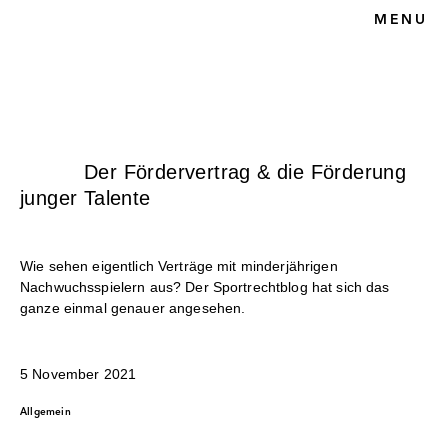
MENU
HOME
BLOG
SPORTRECHT
UNSERE KANZLEI
KONTAKT
Der Fördervertrag & die Förderung
junger Talente
Wie sehen eigentlich Verträge mit minderjährigen
Nachwuchsspielern aus? Der Sportrechtblog hat sich das
ganze einmal genauer angesehen.
5 November 2021
Allgemein