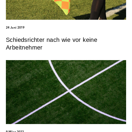
24 Juni 2019
Schiedsrichter nach wie vor keine
Arbeitnehmer
9 März 2022